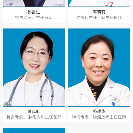
孙昌进
邓莉莉
特需专家、主任医师
肿瘤科主任、副主任医师
蔡晓虹
骆建华
特需专家、 肿瘤内科主任医师
特需专家、肿瘤放疗主任医师