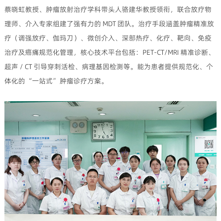
蔡晓虹教授、肿瘤放射治疗学科带头人骆建华教授领衔，联合放疗物
理师、介入专家组建了强有力的 MDT 团队。治疗手段涵盖肿瘤精准放
疗（调强放疗、伽玛刀）、微创介入、深部热疗、化疗、靶向、免疫
治疗及癌痛规范化管理，核心技术平台包括：PET-CT/MRI 精准诊断、
超声 / CT 引导穿刺活检、病理基因检测等。能为患者提供规范化、个
体化的 “一站式” 肿瘤诊疗方案。