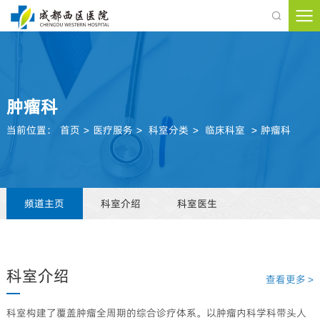

肿瘤科
当前位置：
首页
>
医疗服务
>
科室分类
>
临床科室
>
肿瘤科
频道主页
科室介绍
科室医生
科室介绍
查看更多 >
科室构建了覆盖肿瘤全周期的综合诊疗体系。以肿瘤内科学科带头人