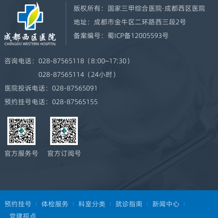
版权所有：
国家三甲综合医院·成都西区医院
地址：
成都市金牛区二环路西三段2号
备案编号：
蜀ICP备12005593号
咨询电话：
028-87565118（8:00~17:30）
028-87565114（24小时）
医院投诉电话：
028-87565091
预约挂号电话：
028-87565155
官方服务号
官方订阅号
预约挂号
体检服务
科室分类
就诊指南
新闻中心
党建视点