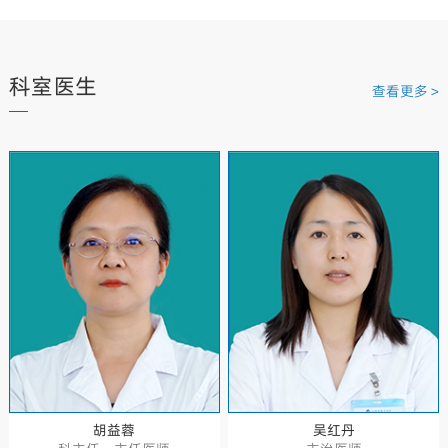
科室医生
查看更多 >
胡益蓉
吴红丹