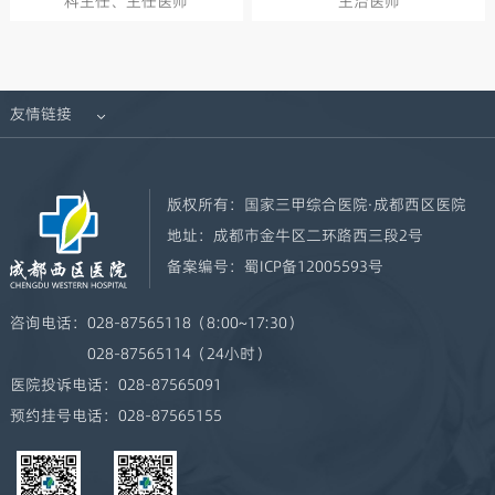
科主任、主任医师
主治医师
友情链接

版权所有：
国家三甲综合医院·成都西区医院
地址：
成都市金牛区二环路西三段2号
备案编号：
蜀ICP备12005593号
咨询电话：
028-87565118（8:00~17:30）
028-87565114（24小时）
医院投诉电话：
028-87565091
预约挂号电话：
028-87565155