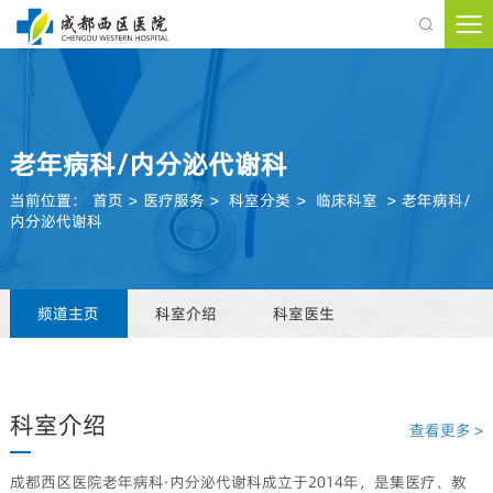

老年病科/内分泌代谢科
当前位置：
首页
>
医疗服务
>
科室分类
>
临床科室
>
老年病科/
内分泌代谢科
频道主页
科室介绍
科室医生
科室介绍
查看更多 >
成都西区医院老年病科·内分泌代谢科成立于2014年，是集医疗、教